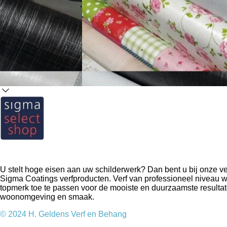
U stelt hoge eisen aan uw schilderwerk? Dan bent u bij onze v
Sigma Coatings verfproducten. Verf van professioneel niveau w
topmerk toe te passen voor de mooiste en duurzaamste resulta
woonomgeving en smaak.
© 2024 H. Geldens Verf en Behang
© 2016 H. Geldens Verf en Behang; verfwinkel Valkenswaard